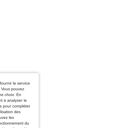
fournir le service
e. Vous pouvez
re choix. En
nt à analyser le
tés pour compléter
lisation des
uvez les
fonctionnement du