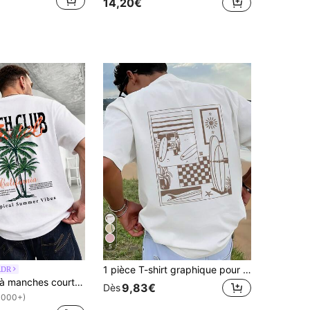
14,20€
5
1 pièce T-shirt graphique pour hommes, vacances à la plage, décontracté, été, imprimé, coupe ample, manches courtes
RDR
T-shirt ample à manches courtes imprimé mode pour hommes GRDR Design exquis Indispensable pour l'été Facile à assortir Mettez votre style en valeur
9,83€
Dès
1000+)