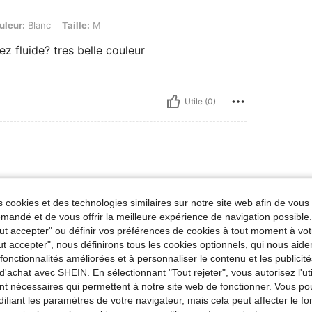
, Taille: M
uleur:
Blanc
Taille:
M
z fluide? tres belle couleur
Utile (0)
 cookies et des technologies similaires sur notre site web afin de vous 
andé et de vous offrir la meilleure expérience de navigation possibl
Tout accepter" ou définir vos préférences de cookies à tout moment à vot
ut accepter", nous définirons tous les cookies optionnels, qui nous aide
Utile (0)
es fonctionnalités améliorées et à personnaliser le contenu et les publici
d'achat avec SHEIN. En sélectionnant "Tout rejeter", vous autorisez l'uti
nt nécessaires qui permettent à notre site web de fonctionner. Vous po
'avis
ifiant les paramètres de votre navigateur, mais cela peut affecter le 