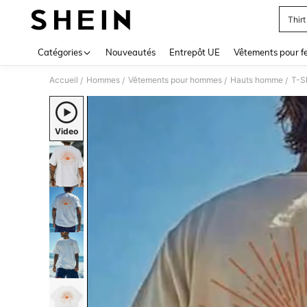
Thir
Use up 
Catégories
Nouveautés
Entrepôt UE
Vêtements pour 
Accueil
Hommes
Vêtements pour hommes
Hauts homme
T-S
/
/
/
/
Video