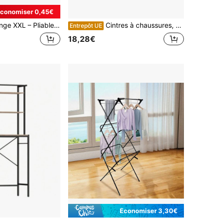
conomiser 0,45€
vêtements et sous-vêtements, grande capacité pour la maison et la terrasse.
Cintres à chaussures, qualité commerciale, pour présentation, rangement, blanc
Entrepôt UE
18,28€
Économiser 3,30€