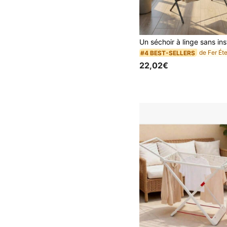
#4 BEST-SELLERS
22,02€