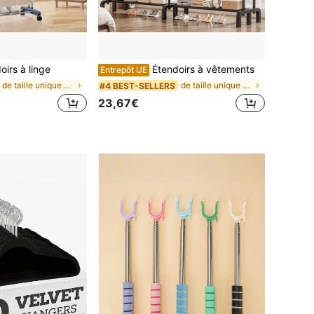
oirs à linge
Étendoirs à vêtements
Entrepôt UE
de taille unique Étendoirs et poteaux de séchage d
de taille unique Étendoirs et poteaux de séchage d
#4 BEST-SELLERS
23,67€