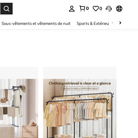
0
0
ouver. Press Enter to select.
Sous-vêtements et vêtements de nuit
Sports & Extérieur
Enfants