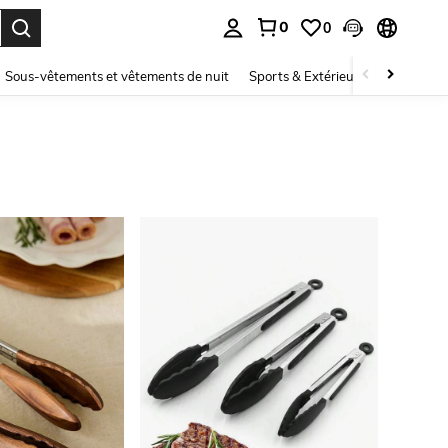
0
0
ouver. Press Enter to select.
Sous-vêtements et vêtements de nuit
Sports & Extérieur
Enfants