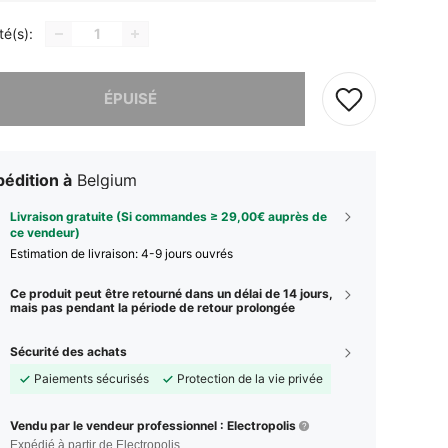
té(s):
 ce produit est épuisé.
ÉPUISÉ
édition à
Belgium
Livraison gratuite (Si commandes ≥ 29,00€ auprès de
ce vendeur)
Estimation de livraison:
4-9 jours ouvrés
Ce produit peut être retourné dans un délai de 14 jours,
mais pas pendant la période de retour prolongée
Sécurité des achats
Paiements sécurisés
Protection de la vie privée
Vendu par le vendeur professionnel : Electropolis
Expédié à partir de Electropolis