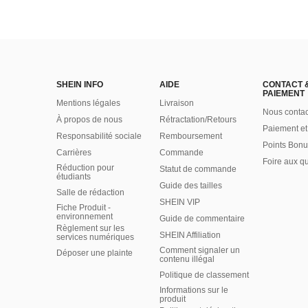
SHEIN INFO
AIDE
CONTACT 
PAIEMENT
Mentions légales
Livraison
Nous contac
À propos de nous
Rétractation/Retours
Paiement et
Responsabilité sociale
Remboursement
Points Bonu
Carrières
Commande
Foire aux q
Réduction pour
Statut de commande
étudiants
Guide des tailles
Salle de rédaction
SHEIN VIP
Fiche Produit -
environnement
Guide de commentaire
Règlement sur les
SHEIN Affiliation
services numériques
Comment signaler un
Déposer une plainte
contenu illégal
Politique de classement
Informations sur le
produit