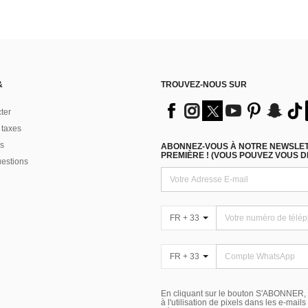
&
TROUVEZ-NOUS SUR
ter
 taxes
s
ABONNEZ-VOUS À NOTRE NEWSLETT
PREMIÈRE ! (VOUS POUVEZ VOUS 
uestions
FR + 33
FR + 33
En cliquant sur le bouton S'ABONNER,
à l'utilisation de pixels dans les e-mail