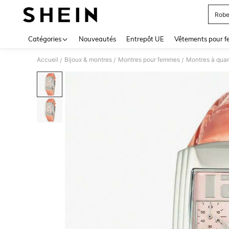
Robe
Use up 
Catégories
Nouveautés
Entrepôt UE
Vêtements pour 
Accueil
Bijoux & montres
Montres pour femmes
Montres à qua
/
/
/