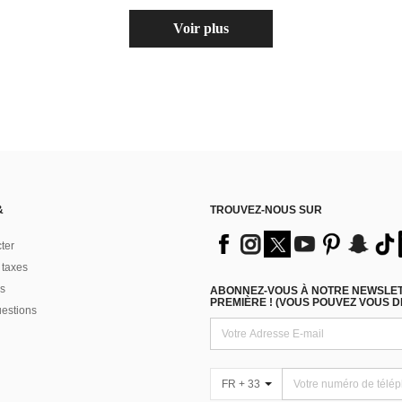
Voir plus
&
TROUVEZ-NOUS SUR
ter
 taxes
s
ABONNEZ-VOUS À NOTRE NEWSLETT
PREMIÈRE ! (VOUS POUVEZ VOUS 
uestions
FR + 33