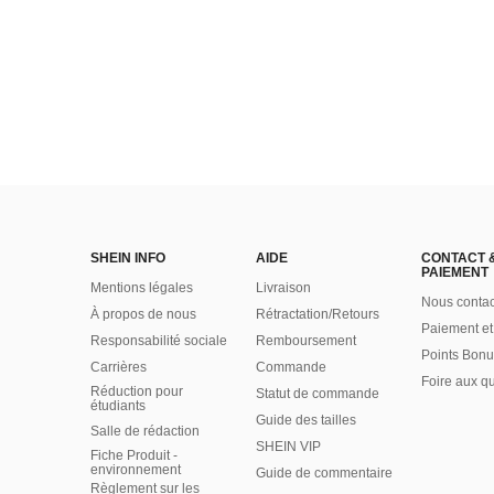
SHEIN INFO
AIDE
CONTACT 
PAIEMENT
Mentions légales
Livraison
Nous contac
À propos de nous
Rétractation/Retours
Paiement et
Responsabilité sociale
Remboursement
Points Bonu
Carrières
Commande
Foire aux q
Réduction pour
Statut de commande
étudiants
Guide des tailles
Salle de rédaction
SHEIN VIP
Fiche Produit -
environnement
Guide de commentaire
Règlement sur les