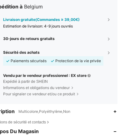
édition à
Belgium
Livraison gratuite(Commandes ≥ 39,00€)
Estimation de livraison:
4-9 jours ouvrés
30-jours de retours gratuits
Sécurité des achats
Paiements sécurisés
Protection de la vie privée
Vendu par le vendeur professionnel : EX store
Expédié à partir de SHEIN
Informations et obligations du vendeur
Pour signaler ce vendeur et/ou ce produit
iption
Multicolore,Polyéthylène,Non
ions de sécurité et contacts
opos Du Magasin