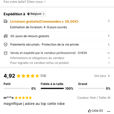
Pas votre taille? Dites-nous
Expédition à
Belgium
Livraison gratuite(Commandes ≥ 39,00€)
Estimation de livraison:
4-9 jours ouvrés
30-jours de retours gratuits
Paiements sécurisés · Protection de la vie privée
Vendu et expédié par le vendeur professionnel : SHEIN
Informations et obligations du vendeur
Pour signaler ce vendeur et/ou ce produit
4,92
(13)
Voir plus
Petit
Fidèle à la taille
Grand
0%
100%
0%
m***o
Couleur: Noir / Taille: M
magnifique
j
adore
au
top
cette
robe
Utile
(0)