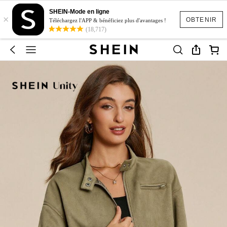
SHEIN-Mode en ligne
×
OBTENIR
Téléchargez l'APP & bénéficiez plus d'avantages !
(18,717)