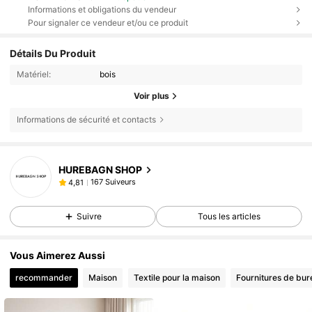
Informations et obligations du vendeur
Pour signaler ce vendeur et/ou ce produit
Détails Du Produit
Matériel:
bois
Voir plus
Informations de sécurité et contacts
HUREBAGN SHOP
167 Suiveurs
4,81
Suivre
Tous les articles
Vous Aimerez Aussi
recommander
Maison
Textile pour la maison
Fournitures de bur