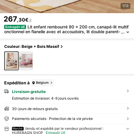
1/12
267
,30€
Lit enfant rembourré 90 x 200 cm, canapé-lit multif
Entrepôt UE
onctionnel en flanelle avec et accoudoirs, lit double parent-
enfant, lit d'appoint rose
Couleur: Beige + Bois Massif
Expédition à
Belgium
Livraison gratuite
Estimation de livraison:
4-9 jours ouvrés
30-jours de retours gratuits
Paiements sécurisés · Protection de la vie privée
Vendu et expédié par le vendeur professionnel :
Marché
HUREBAGN SHOP
Entrepôt UE