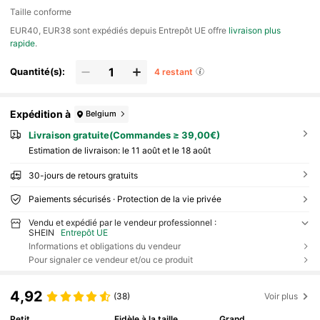
Taille conforme
​EUR40, EUR38 sont expédiés depuis Entrepôt UE offre
livraison plus
rapide
.
Quantité(s):
4 restant
Expédition à
Belgium
Livraison gratuite(Commandes ≥ 39,00€)
Estimation de livraison:
le 11 août et le 18 août
30-jours de retours gratuits
Paiements sécurisés · Protection de la vie privée
Vendu et expédié par le vendeur professionnel :
SHEIN
Entrepôt UE
Informations et obligations du vendeur
Pour signaler ce vendeur et/ou ce produit
4,92
(38)
Voir plus
Petit
Fidèle à la taille
Grand