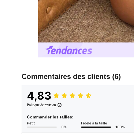
Commentaires des clients
(6)
4,83
Politique de révision
Commander les tailles:
Petit
Fidèle à la taille
0%
100%