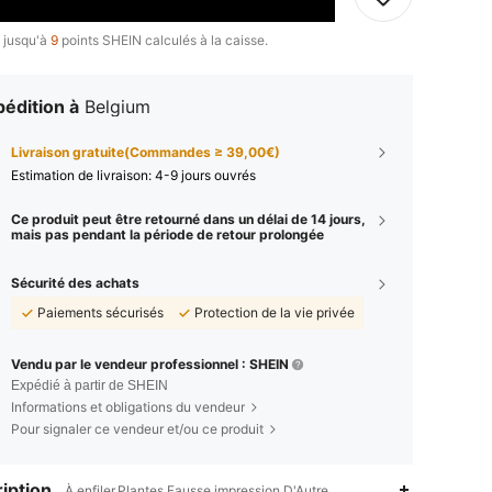
 jusqu'à
9
points SHEIN calculés à la caisse.
édition à
Belgium
Livraison gratuite(Commandes ≥ 39,00€)
Estimation de livraison:
4-9 jours ouvrés
Ce produit peut être retourné dans un délai de 14 jours,
mais pas pendant la période de retour prolongée
Sécurité des achats
Paiements sécurisés
Protection de la vie privée
Vendu par le vendeur professionnel : SHEIN
Expédié à partir de SHEIN
Informations et obligations du vendeur
Pour signaler ce vendeur et/ou ce produit
iption
À enfiler,Plantes,Fausse impression,D'Autre