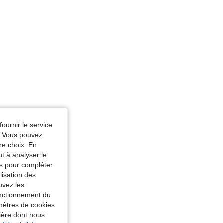
fournir le service
e. Vous pouvez
re choix. En
nt à analyser le
tés pour compléter
lisation des
uvez les
fonctionnement du
amètres de cookies
nière dont nous