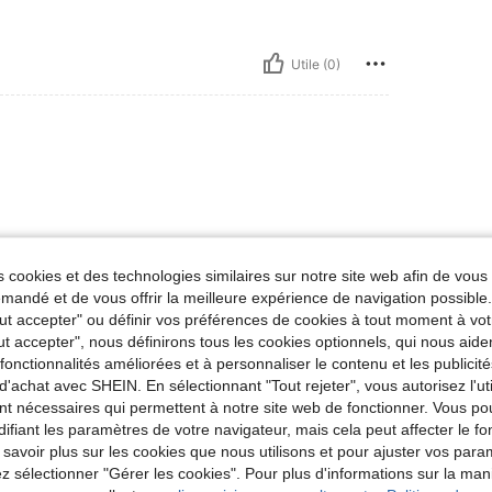
Utile (0)
 cookies et des technologies similaires sur notre site web afin de vous 
andé et de vous offrir la meilleure expérience de navigation possibl
Utile (0)
Tout accepter" ou définir vos préférences de cookies à tout moment à vot
ut accepter", nous définirons tous les cookies optionnels, qui nous aide
'avis
es fonctionnalités améliorées et à personnaliser le contenu et les publici
d'achat avec SHEIN. En sélectionnant "Tout rejeter", vous autorisez l'uti
nt nécessaires qui permettent à notre site web de fonctionner. Vous po
ifiant les paramètres de votre navigateur, mais cela peut affecter le 
 savoir plus sur les cookies que nous utilisons et pour ajuster vos par
lez sélectionner "Gérer les cookies". Pour plus d'informations sur la ma