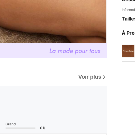
Informat
Taill
À Pr
Voir plus
Grand
0%