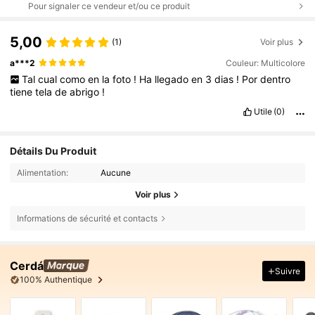
Pour signaler ce vendeur et/ou ce produit
5,00
(1)
Voir plus
a***2
Couleur: Multicolore
Tal
cual
como
en
la
foto
!
Ha
llegado
en
3
dias
!
Por
dentro
tiene
tela
de
abrigo
!
Utile
(0)
Détails Du Produit
Alimentation:
Aucune
Voir plus
Informations de sécurité et contacts
Cerdá
Suivre
100% Authentique