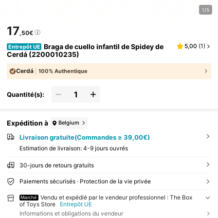
1/5
17
,50€
Braga de cuello infantil de Spidey de
5,00
(
1
)
Entrepôt UE
Cerdá (2200010235)
Cerdá
100% Authentique
Quantité(s):
Expédition à
Belgium
Livraison gratuite(Commandes ≥ 39,00€)
Estimation de livraison:
4-9 jours ouvrés
30-jours de retours gratuits
Paiements sécurisés · Protection de la vie privée
Vendu et expédié par le vendeur professionnel : The Box
Marché
of Toys Store
Entrepôt UE
Informations et obligations du vendeur