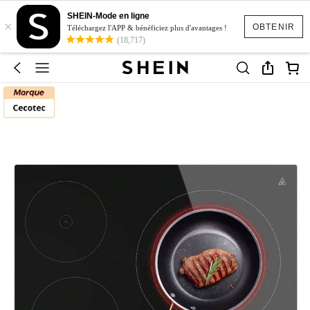
SHEIN-Mode en ligne
×
OBTENIR
Téléchargez l'APP & bénéficiez plus d'avantages !
(18,717)