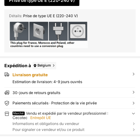
Prise de type UE E (220-240 V)
Détails:
Prise de type UE E (220-240 V)
Expédition à
Belgium
Livraison gratuite
Estimation de livraison:
4-9 jours ouvrés
30-jours de retours gratuits
Paiements sécurisés · Protection de la vie privée
Vendu et expédié par le vendeur professionnel :
Marché
Cecotec
Entrepôt UE
Informations et obligations du vendeur
Pour signaler ce vendeur et/ou ce produit