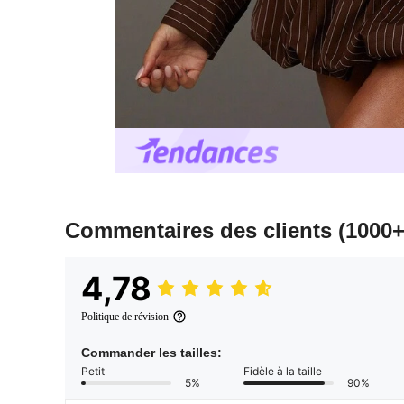
Commentaires des clients
(1000+
4,78
Politique de révision
Commander les tailles:
Petit
Fidèle à la taille
5%
90%