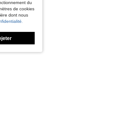
fonctionnement du
amètres de cookies
nière dont nous
fidentialité.
ejeter