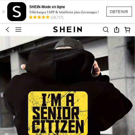
SHEIN-Mode en ligne
×
OBTENIR
Téléchargez l'APP & bénéficiez plus d'avantages !
(18,717)