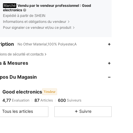
Vendu par le vendeur professionnel : Good
Marché
electronics
Expédié à partir de SHEIN
Informations et obligations du vendeur
Pour signaler ce vendeur et/ou ce produit
iption
No Other Material,100% Polyester,A
ions de sécurité et contacts
es & Mesures
opos Du Magasin
Good electronics
Vendeur
4,77
87
600
Evaluation
Articles
Suiveurs
Tous les articles
Suivre