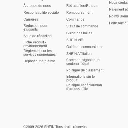
Nous contac
À propos de nous
Rétractation/Retours
Paiement et
Responsabilité sociale
Remboursement
Points Bonu
Carrières
Commande
Foire aux q
Réduction pour
Statut de commande
étudiants
Guide des tailles
Salle de rédaction
SHEIN VIP
Fiche Produit -
environnement
Guide de commentaire
Règlement sur les
SHEIN Affiliation
services numériques
Comment signaler un
Déposer une plainte
contenu illégal
Politique de classement
Informations sur le
produit
Politique et déclaration
d'accessibilité
©2009-2026 SHEIN Tous droits réservés