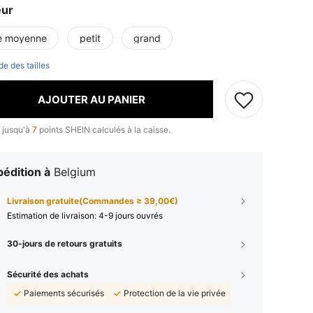
eur
le moyenne
petit
grand
de des tailles
AJOUTER AU PANIER
 jusqu'à
7
points SHEIN calculés à la caisse.
édition à
Belgium
Livraison gratuite(Commandes ≥ 39,00€)
Estimation de livraison:
4-9 jours ouvrés
30-jours de retours gratuits
Sécurité des achats
Paiements sécurisés
Protection de la vie privée