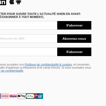
ER POUR SUIVRE TOUTE L'ACTUALITÉ SHEIN EN AVANT-
DÉSABONNER À TOUT MOMENT).
S'abonner
Abonnez-vous
S'abonner
 vous acceptez nos
Politique de confidentialité & cookies
, et consentez
s afin d'optimiser la fréquence et le canal d'envoi. Si vous souhaitez vous
 de confidentialité
.