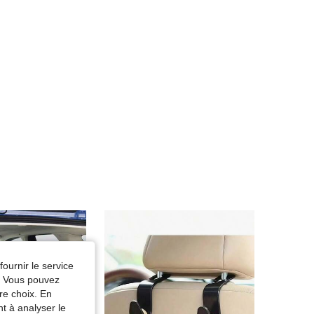
fournir le service
e. Vous pouvez
re choix. En
nt à analyser le