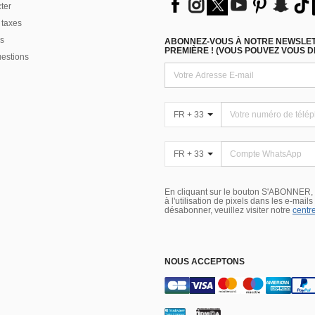
ter
 taxes
s
ABONNEZ-VOUS À NOTRE NEWSLETT
PREMIÈRE ! (VOUS POUVEZ VOUS 
uestions
FR + 33
FR + 33
En cliquant sur le bouton S'ABONNER,
à l'utilisation de pixels dans les e-mail
désabonner, veuillez visiter notre
centre
NOUS ACCEPTONS