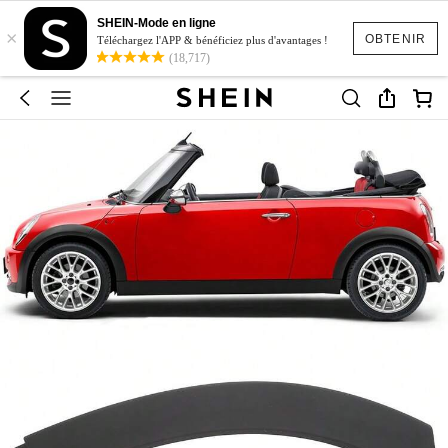
SHEIN-Mode en ligne
×
OBTENIR
Téléchargez l'APP & bénéficiez plus d'avantages !
(18,717)