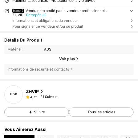
Paiements sécurisés · Protection de la vie privée
Vendu et expédié par le vendeur professionnel :
Marché
ZHVIP
Entrepôt UE
Informations et obligations du vendeur
Pour signaler ce vendeur et/ou ce produit
Détails Du Produit
Matériel:
ABS
Voir plus
Informations de sécurité et contacts
ZHVIP
21 Suiveurs
4,72
Suivre
Tous les articles
Vous Aimerez Aussi