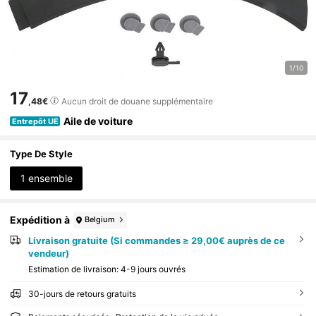
1/10
17
,48€
Aucun droit de douane supplémentaire
Aile de voiture
Entrepôt UE
Type De Style
1 ensemble
Expédition à
Belgium
Livraison gratuite (Si commandes ≥ 29,00€ auprès de ce
vendeur)
Estimation de livraison:
4-9 jours ouvrés
30-jours de retours gratuits