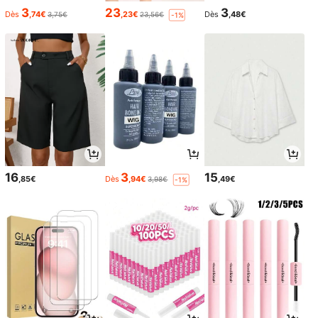
3
23
3
Dès
,74€
,23€
Dès
,48€
3,75€
23,56€
-1%
16
3
15
,85€
Dès
,94€
,49€
3,98€
-1%