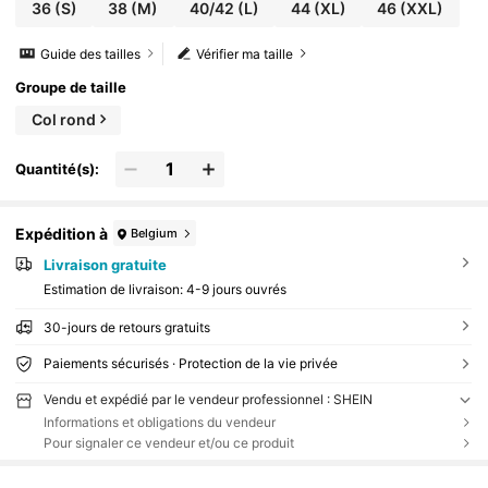
36
(S)
38
(M)
40/42
(L)
44
(XL)
46
(XXL)
Guide des tailles
Vérifier ma taille
Groupe de taille
Col rond
Quantité(s):
Expédition à
Belgium
Livraison gratuite
Estimation de livraison:
4-9 jours ouvrés
30-jours de retours gratuits
Paiements sécurisés · Protection de la vie privée
Vendu et expédié par le vendeur professionnel : SHEIN
Informations et obligations du vendeur
Pour signaler ce vendeur et/ou ce produit