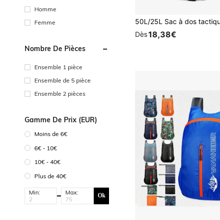
Homme
Femme
18,38€
Dès
Nombre De Pièces
Ensemble 1 pièce
Ensemble de 5 pièce
Ensemble 2 pièces
Gamme De Prix (EUR)
Moins de 6€
6€ - 10€
10€ - 40€
Plus de 40€
Min:
Max:
Ok