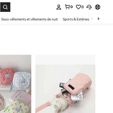
0
0
ouver. Press Enter to select.
Sous-vêtements et vêtements de nuit
Sports & Extérieur
Enfants