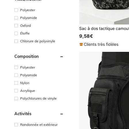
Polyester
Polyamide
Oxford
Étoffe
9,58€
Chlorure de polyvinyle
Clients très fidèles
Composition
Polyester
Polyamide
Nylon
Acrylique
Polychlorures de vinyle
Activités
Randonnée et extérieur