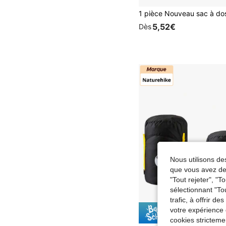
5,52€
Dès
Nous utilisons des
que vous avez dem
"Tout rejeter", "
sélectionnant "To
trafic, à offrir d
votre expérience 
Économise
cookies stricteme