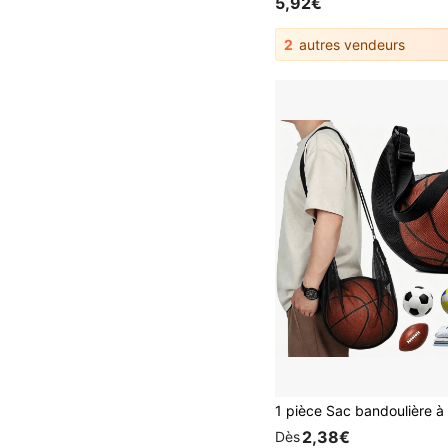
5,92€
2
autres vendeurs
2,38€
Dès