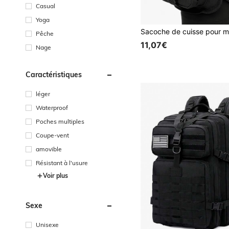
Casual
Yoga
Pêche
11,07€
Nage
Caractéristiques
léger
Waterproof
Poches multiples
Coupe-vent
amovible
Résistant à l'usure
Voir plus
Sexe
Unisexe