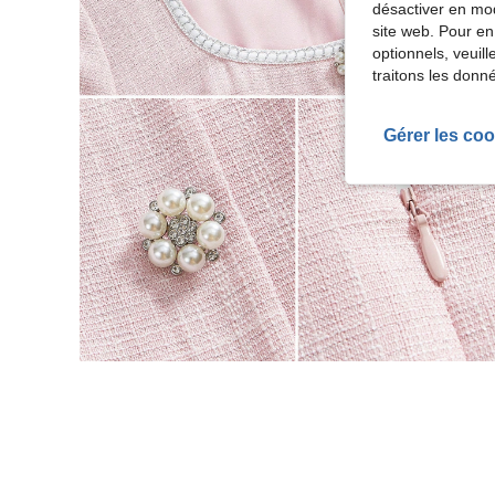
désactiver en mod
site web. Pour en
optionnels, veuil
traitons les donn
Gérer les coo