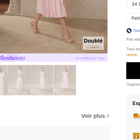
34 
Peti
Gui
Pas votr
Tous les
rapide
.
Gagnez
Exp
Voir plus