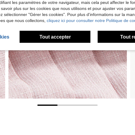
ifiant les paramètres de votre navigateur, mais cela peut affecter le 
 savoir plus sur les cookies que nous utilisons et pour ajuster vos par
lez sélectionner "Gérer les cookies". Pour plus d'informations sur la ma
ées que nous collectons,
cliquez ici pour consulter notre Politique de con
kies
Tout accepter
Tout r