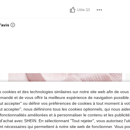
Utile (2)
'avis
 cookies et des technologies similaires sur notre site web afin de vous 
andé et de vous offrir la meilleure expérience de navigation possibl
Tout accepter" ou définir vos préférences de cookies à tout moment à vot
ut accepter", nous définirons tous les cookies optionnels, qui nous aide
es fonctionnalités améliorées et à personnaliser le contenu et les publici
d'achat avec SHEIN. En sélectionnant "Tout rejeter", vous autorisez l'uti
nt nécessaires qui permettent à notre site web de fonctionner. Vous po