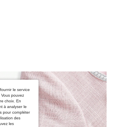
fournir le service
e. Vous pouvez
re choix. En
nt à analyser le
tés pour compléter
lisation des
uvez les