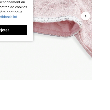
fonctionnement du
amètres de cookies
nière dont nous
fidentialité.
ejeter