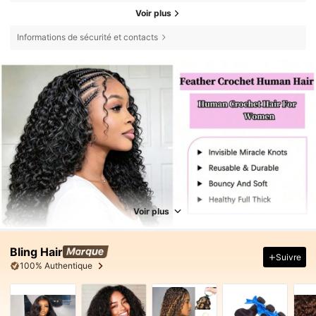
Voir plus
Informations de sécurité et contacts
Voir plus
Bling Hair
Suivre
100% Authentique