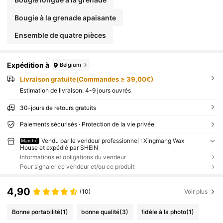
Bougie à la grenade apaisante
Ensemble de quatre pièces
Expédition à
Belgium
Livraison gratuite(Commandes ≥ 39,00€)
Estimation de livraison:
4-9 jours ouvrés
30-jours de retours gratuits
Paiements sécurisés · Protection de la vie privée
Vendu par le vendeur professionnel : Xingmang Wax
Marché
House et expédié par SHEIN
Informations et obligations du vendeur
Pour signaler ce vendeur et/ou ce produit
4,90
(10)
Voir plus
Bonne portabilité
(1)
bonne qualité
(3)
fidèle à la photo
(1)