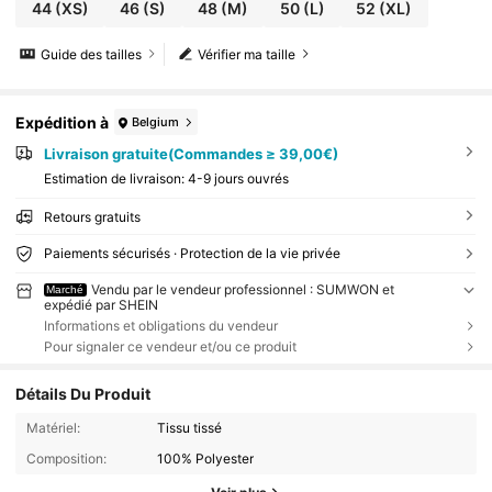
44
(XS)
46
(S)
48
(M)
50
(L)
52
(XL)
Guide des tailles
Vérifier ma taille
Expédition à
Belgium
Livraison gratuite(Commandes ≥ 39,00€)
Estimation de livraison:
4-9 jours ouvrés
Retours gratuits
Paiements sécurisés · Protection de la vie privée
Vendu par le vendeur professionnel : SUMWON et
Marché
expédié par SHEIN
Informations et obligations du vendeur
Pour signaler ce vendeur et/ou ce produit
Détails Du Produit
Matériel:
Tissu tissé
Composition:
100% Polyester