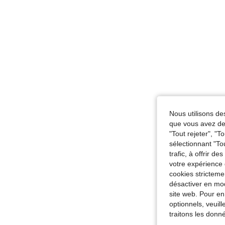
Nous utilisons des
que vous avez dem
"Tout rejeter", "
sélectionnant "To
trafic, à offrir d
votre expérience 
cookies stricteme
désactiver en mod
site web. Pour en
optionnels, veuil
traitons les donn