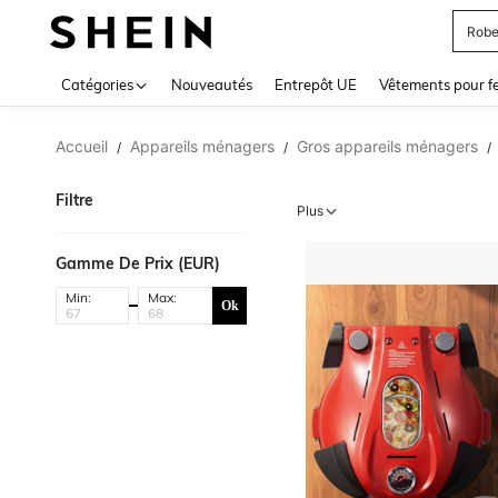
Robe
Use up 
Catégories
Nouveautés
Entrepôt UE
Vêtements pour 
Accueil
Appareils ménagers
Gros appareils ménagers
/
/
/
Filtre
Plus
Gamme De Prix (EUR)
Min:
Max:
Ok