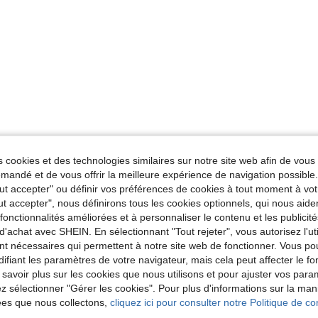
 cookies et des technologies similaires sur notre site web afin de vous 
andé et de vous offrir la meilleure expérience de navigation possibl
Tout accepter" ou définir vos préférences de cookies à tout moment à vot
ut accepter", nous définirons tous les cookies optionnels, qui nous aide
es fonctionnalités améliorées et à personnaliser le contenu et les publici
d'achat avec SHEIN. En sélectionnant "Tout rejeter", vous autorisez l'uti
nt nécessaires qui permettent à notre site web de fonctionner. Vous po
ifiant les paramètres de votre navigateur, mais cela peut affecter le 
 savoir plus sur les cookies que nous utilisons et pour ajuster vos par
lez sélectionner "Gérer les cookies". Pour plus d'informations sur la ma
ées que nous collectons,
cliquez ici pour consulter notre Politique de con