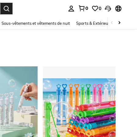
0
0
ouver. Press Enter to select.
Sous-vêtements et vêtements de nuit
Sports & Extérieur
Enfants