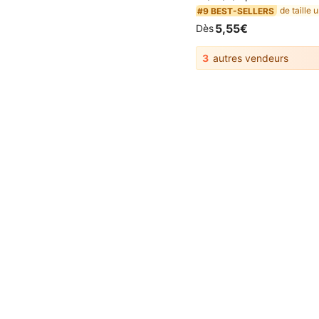
#9 BEST-SELLERS
5,55€
Dès
3
autres vendeurs