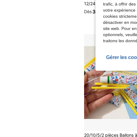
trafic, à offrir d
votre expérience 
3,88€
Dès
cookies stricteme
désactiver en mod
site web. Pour en
optionnels, veuil
traitons les donn
Gérer les coo