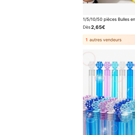
2,65€
Dès
1
autres vendeurs