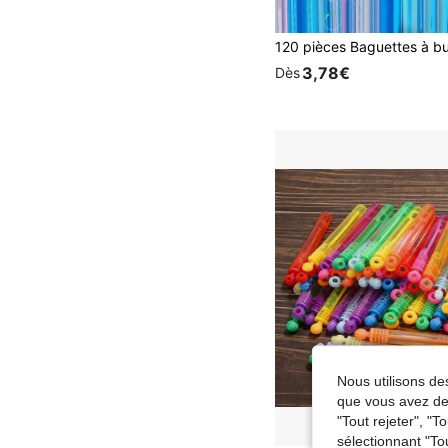
3,78€
Dès
Nous utilisons des
que vous avez dem
"Tout rejeter", "
sélectionnant "To