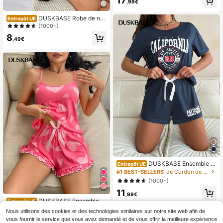
17
our la peau
,99€
DUSKBASE Robe de nui
Entrepôt UE
t en dentelle avec bretelles pour fe
(1000+)
mme
8
,49€
DUSKBASE Ensemble d
Entrepôt UE
e pyjama casual à manches courtes
#1 BEST-SELLERS
de Cordon de serrage Vêtements de nuit pour femmes
avec short, imprimé de slogan, pour
(1000+)
femmes
11
,99€
DUSKBASE Ensemble d
Entrepôt UE
e pyjama avec volant à imprimé cœ
9
Nous utilisons des cookies et des technologies similaires sur notre site web afin de
,39€
ur
vous fournir le service que vous avez demandé et de vous offrir la meilleure expérience