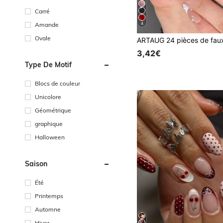
Carré
Amande
4
Ovale
3,42€
Type De Motif
Blocs de couleur
Unicolore
Géométrique
graphique
Halloween
Saison
Été
Printemps
Automne
Hiver