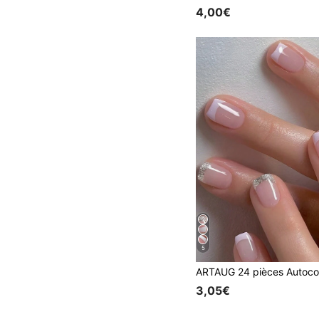
4,00€
5
3,05€