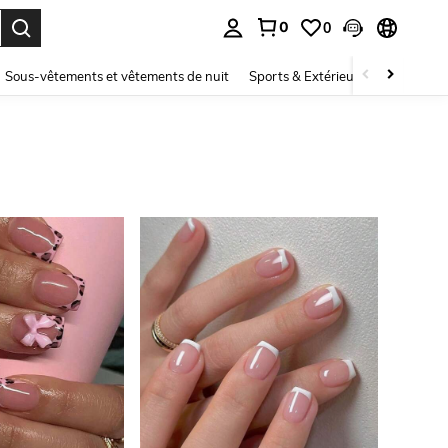
0
0
ouver. Press Enter to select.
Sous-vêtements et vêtements de nuit
Sports & Extérieur
Enfants