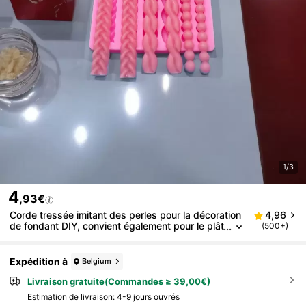
1/3
4
,93€
Corde tressée imitant des perles pour la décoration
4,96
de fondant DIY, convient également pour le plât
(500+)
re, la résine et la colle DIY. 1 pièce de moule en
silicone inclus.
Expédition à
Belgium
Livraison gratuite(Commandes ≥ 39,00€)
Estimation de livraison:
4-9 jours ouvrés