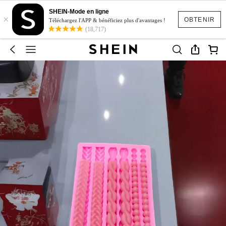
SHEIN-Mode en ligne
×
OBTENIR
Téléchargez l'APP & bénéficiez plus d'avantages !
(18,717)