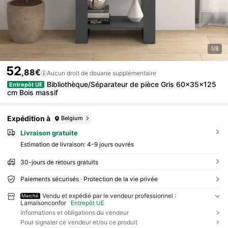
1/8
52
,88€
Aucun droit de douane supplémentaire
Bibliothèque/Séparateur de pièce Gris 60x35x125
Entrepôt UE
cm Bois massif
Expédition à
Belgium
Livraison gratuite
Estimation de livraison:
4-9 jours ouvrés
30-jours de retours gratuits
Paiements sécurisés · Protection de la vie privée
Vendu et expédié par le vendeur professionnel :
Marché
Lamaisonconfor
Entrepôt UE
Informations et obligations du vendeur
Pour signaler ce vendeur et/ou ce produit