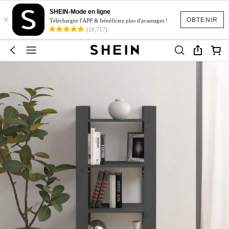
SHEIN-Mode en ligne
×
OBTENIR
Téléchargez l'APP & bénéficiez plus d'avantages !
(18,717)