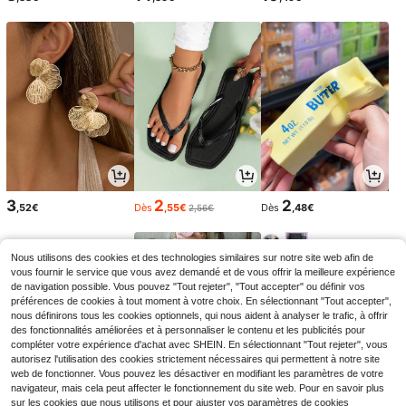
3
2
2
,52€
Dès
,55€
Dès
,48€
2,56€
Nous utilisons des cookies et des technologies similaires sur notre site web afin de
vous fournir le service que vous avez demandé et de vous offrir la meilleure expérience
de navigation possible. Vous pouvez "Tout rejeter", "Tout accepter" ou définir vos
préférences de cookies à tout moment à votre choix. En sélectionnant "Tout accepter",
nous définirons tous les cookies optionnels, qui nous aident à analyser le trafic, à offrir
des fonctionnalités améliorées et à personnaliser le contenu et les publicités pour
compléter votre expérience d'achat avec SHEIN. En sélectionnant "Tout rejeter", vous
autorisez l'utilisation des cookies strictement nécessaires qui permettent à notre site
web de fonctionner. Vous pouvez les désactiver en modifiant les paramètres de votre
navigateur, mais cela peut affecter le fonctionnement du site web. Pour en savoir plus
sur les cookies que nous utilisons et pour ajuster vos paramètres de cookies