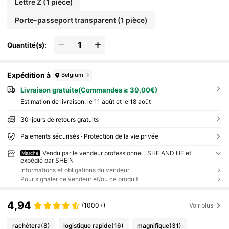
Lettre Z (1 pièce)
Porte-passeport transparent (1 pièce)
Quantité(s):
Expédition à
Belgium
Livraison gratuite(Commandes ≥ 39,00€)
Estimation de livraison:
le 11 août et le 18 août
30-jours de retours gratuits
Paiements sécurisés · Protection de la vie privée
Vendu par le vendeur professionnel : SHE AND HE et
Marché
expédié par SHEIN
Informations et obligations du vendeur
Pour signaler ce vendeur et/ou ce produit
4,94
(1000+)
Voir plus
rachètera
(8)
logistique rapide
(16)
magnifique
(31)