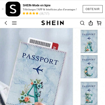
SHEIN-Mode en ligne
×
OBTENIR
Téléchargez l'APP & bénéficiez plus d'avantages !
(18,717)