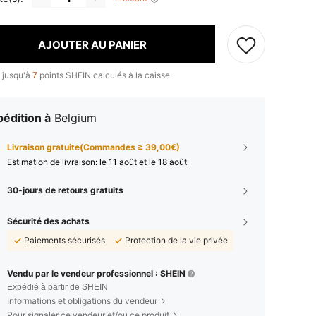
AJOUTER AU PANIER
 jusqu'à
7
points SHEIN calculés à la caisse.
édition à
Belgium
Livraison gratuite(Commandes ≥ 39,00€)
Estimation de livraison:
le 11 août et le 18 août
30-jours de retours gratuits
Sécurité des achats
Paiements sécurisés
Protection de la vie privée
Vendu par le vendeur professionnel : SHEIN
Expédié à partir de SHEIN
Informations et obligations du vendeur
Pour signaler ce vendeur et/ou ce produit