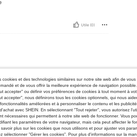
e
Utile (0)
 cookies et des technologies similaires sur notre site web afin de vous 
andé et de vous offrir la meilleure expérience de navigation possibl
Utile (0)
Tout accepter" ou définir vos préférences de cookies à tout moment à vot
ut accepter", nous définirons tous les cookies optionnels, qui nous aide
es fonctionnalités améliorées et à personnaliser le contenu et les publici
'avis
d'achat avec SHEIN. En sélectionnant "Tout rejeter", vous autorisez l'uti
nt nécessaires qui permettent à notre site web de fonctionner. Vous po
ifiant les paramètres de votre navigateur, mais cela peut affecter le 
 savoir plus sur les cookies que nous utilisons et pour ajuster vos par
lez sélectionner "Gérer les cookies". Pour plus d'informations sur la ma