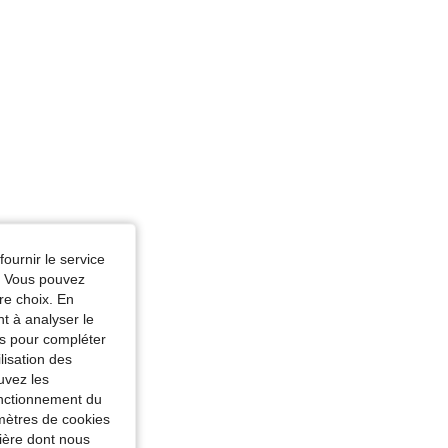
fournir le service
e. Vous pouvez
re choix. En
nt à analyser le
tés pour compléter
lisation des
uvez les
fonctionnement du
amètres de cookies
nière dont nous