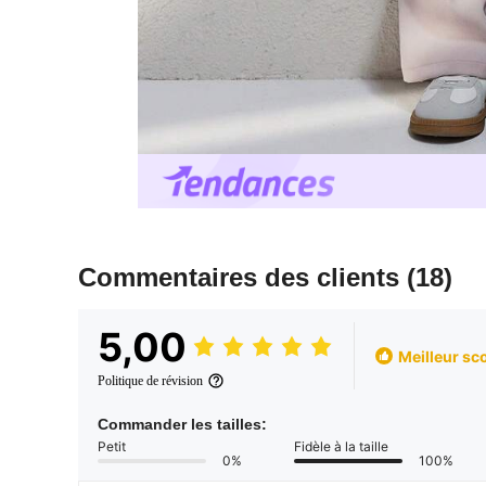
Commentaires des clients
(18)
5,00
Meilleur sc
Politique de révision
Commander les tailles:
Petit
Fidèle à la taille
0%
100%