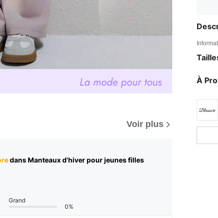
Descr
Informat
Taill
À Pr
Voir plus
ore
dans Manteaux d'hiver pour jeunes filles
Grand
0%