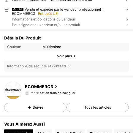
Vendu et expédié par le vendeur professionnel :
Marché
ECOMMERC3
Entrepôt UE
Informations et obligations du vendeur
Pour signaler ce vendeur et/ou ce produit
Détails Du Produit
Couleur:
Multicolore
Voir plus
Informations de sécurité et contacts
16K Suiveurs
4,82
ECOMMERC3
16K Suiveurs
4,82
r***k
est en train de naviguer
16K Suiveurs
4,82
Suivre
Tous les articles
16K Suiveurs
4,82
16K Suiveurs
4,82
Vous Aimerez Aussi
16K Suiveurs
4,82