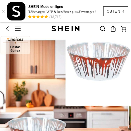
SHEIN-Mode en ligne
×
OBTENIR
Téléchargez l'APP & bénéficiez plus d'avantages !
(18,717)