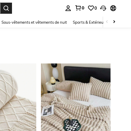
0
0
ouver. Press Enter to select.
Sous-vêtements et vêtements de nuit
Sports & Extérieur
Enfants