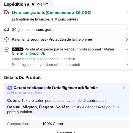
Expédition à
Belgium
Livraison gratuite(Commandes ≥ 39,00€)
Estimation de livraison:
4-9 jours ouvrés
30-jours de retours gratuits
Paiements sécurisés · Protection de la vie privée
Vendu et expédié par le vendeur professionnel : Atelier
Marché
Chérie
Entrepôt UE
Informations et obligations du vendeur
Pour signaler ce vendeur et/ou ce produit
Détails Du Produit
Caractéristiques de l'intelligence artificielle
Créé basé sur les détails
Coton:
Texture coton pour une sensation de décontraction.
Casual, Mignon, Élégant, Soirée:
Un style décontracté pour un
porté quotidien.
Composition:
100% Coton
Voir plus