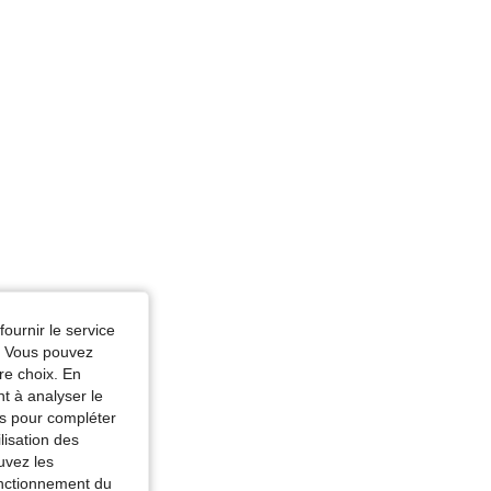
fournir le service
e. Vous pouvez
re choix. En
nt à analyser le
tés pour compléter
lisation des
uvez les
fonctionnement du