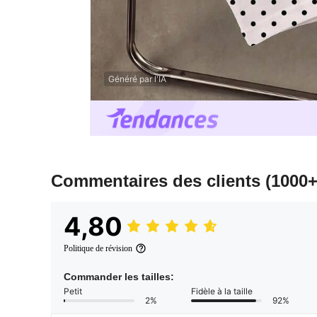
Généré par l'IA
Commentaires des clients
(1000+
4,80
Politique de révision
Commander les tailles:
Petit
Fidèle à la taille
2%
92%