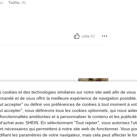
nc
Taille:
XL
Utile (1)
L
 cookies et des technologies similaires sur notre site web afin de vous 
andé et de vous offrir la meilleure expérience de navigation possibl
Tout accepter" ou définir vos préférences de cookies à tout moment à vot
ut accepter", nous définirons tous les cookies optionnels, qui nous aide
es fonctionnalités améliorées et à personnaliser le contenu et les publici
Utile (2)
d'achat avec SHEIN. En sélectionnant "Tout rejeter", vous autorisez l'uti
nt nécessaires qui permettent à notre site web de fonctionner. Vous po
'avis
ifiant les paramètres de votre navigateur, mais cela peut affecter le 