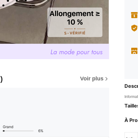
)
Voir plus
Descr
Informat
Taill
À Pr
Grand
6%