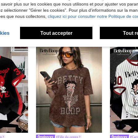
 savoir plus sur les cookies que nous utilisons et pour ajuster vos par
lez sélectionner "Gérer les cookies". Pour plus d'informations sur la ma
ées que nous collectons,
cliquez ici pour consulter notre Politique de con
kies
Tout accepter
Tout r
op
#Fille du centre
#Car