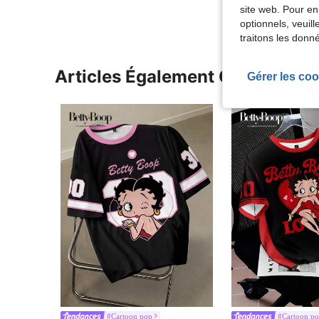
site web. Pour en
optionnels, veuil
traitons les donn
Articles Également Consultés
Gérer les coo
#Cartoon pop
#Cartoon p