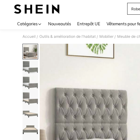
Robe
Use up 
Catégories
Nouveautés
Entrepôt UE
Vêtements pour 
Accueil
Outils & amélioration de l'habitat
Mobilier
Meuble de c
/
/
/