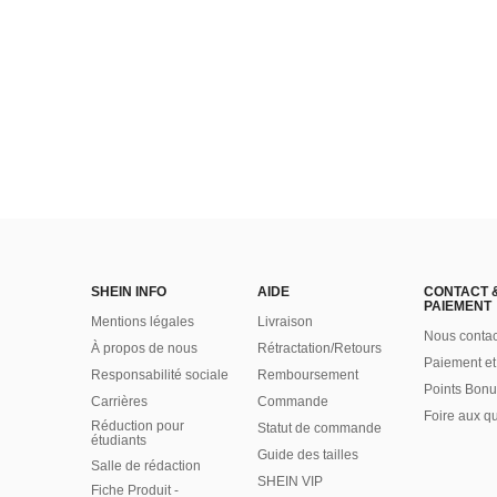
SHEIN INFO
AIDE
CONTACT 
PAIEMENT
Mentions légales
Livraison
Nous contac
À propos de nous
Rétractation/Retours
Paiement et
Responsabilité sociale
Remboursement
Points Bonu
Carrières
Commande
Foire aux q
Réduction pour
Statut de commande
étudiants
Guide des tailles
Salle de rédaction
SHEIN VIP
Fiche Produit -