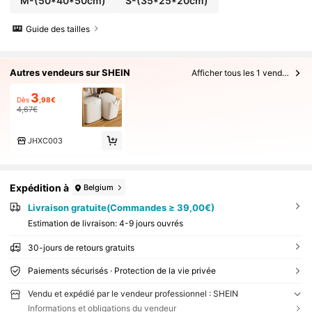
M-(50*40*50cm)
S-(35*25*20cm)
Guide des tailles
Autres vendeurs sur SHEIN
Afficher tous les 1 vendeurs
3
Dès
,98€
4,67€
JHXC003
Expédition à
Belgium
Livraison gratuite(Commandes ≥ 39,00€)
Estimation de livraison:
4-9 jours ouvrés
30-jours de retours gratuits
Paiements sécurisés · Protection de la vie privée
Vendu et expédié par le vendeur professionnel : SHEIN
Informations et obligations du vendeur