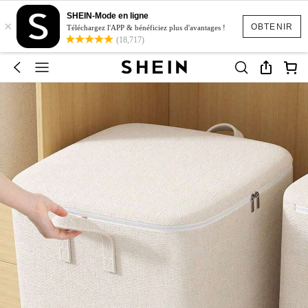
SHEIN-Mode en ligne
×
OBTENIR
Téléchargez l'APP & bénéficiez plus d'avantages !
(18,717)