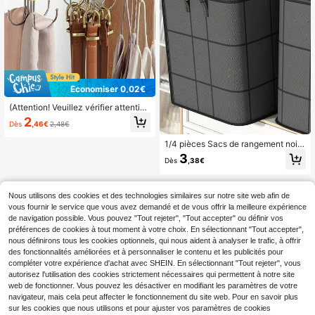
Économiser 0,02€
(Attention! Veuillez vérifier attentive
ment les informations du lien avant
2
Dès
,46€
2,48€
de passer commande)Porte-ceintur
e, support de rangement pour ceint
1/4 pièces Sacs de rangement noirs
ure de garde-robe, rotation à 360°,
épais grande capacité, pochette de
économise de l'espace, peut être ut
3
Dès
,38€
téléphone, organisateur de garde-r
ilisé pour ranger des soutiens-gorg
obe, emballage de literie & vêtemen
e, des gilets, des cravates, des éch
ts, sacs de rangement pliables et po
arpes, des portefeuilles, etc.
rtables pour chambre, garde-robe, s
Nous utilisons des cookies et des technologies similaires sur notre site web afin de
ous le lit, salon, dortoir, organisation
vous fournir le service que vous avez demandé et de vous offrir la meilleure expérience
des vêtements
de navigation possible. Vous pouvez "Tout rejeter", "Tout accepter" ou définir vos
préférences de cookies à tout moment à votre choix. En sélectionnant "Tout accepter",
nous définirons tous les cookies optionnels, qui nous aident à analyser le trafic, à offrir
des fonctionnalités améliorées et à personnaliser le contenu et les publicités pour
compléter votre expérience d'achat avec SHEIN. En sélectionnant "Tout rejeter", vous
autorisez l'utilisation des cookies strictement nécessaires qui permettent à notre site
web de fonctionner. Vous pouvez les désactiver en modifiant les paramètres de votre
navigateur, mais cela peut affecter le fonctionnement du site web. Pour en savoir plus
sur les cookies que nous utilisons et pour ajuster vos paramètres de cookies