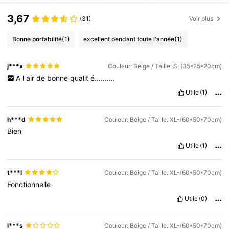
3,67
(31)
Voir plus
Bonne portabilité
(1)
excellent pendant toute l'année
(1)
j***x
Couleur: Beige / Taille: S-(35*25*20cm)
A
l
air
de
bonne
qualit
é..........
Utile
(1)
h***d
Couleur: Beige / Taille: XL-(60*50*70cm)
Bien
Utile
(1)
t***l
Couleur: Beige / Taille: XL-(60*50*70cm)
Fonctionnelle
Utile
(0)
l***s
Couleur: Beige / Taille: XL-(60*50*70cm)