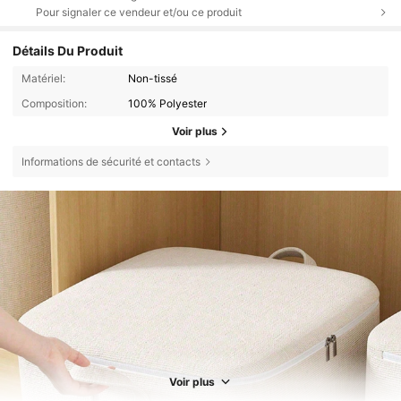
Pour signaler ce vendeur et/ou ce produit
Détails Du Produit
Matériel:
Non-tissé
Composition:
100% Polyester
Voir plus
Informations de sécurité et contacts
Voir plus