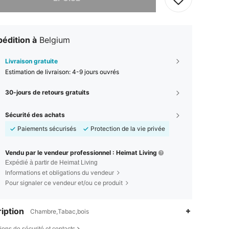
édition à
Belgium
Livraison gratuite
Estimation de livraison:
4-9 jours ouvrés
30-jours de retours gratuits
Sécurité des achats
Paiements sécurisés
Protection de la vie privée
Vendu par le vendeur professionnel : Heimat Living
Expédié à partir de Heimat Living
Informations et obligations du vendeur
Pour signaler ce vendeur et/ou ce produit
iption
Chambre,Tabac,bois
ions de sécurité et contacts