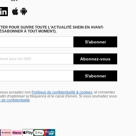
APP
ER POUR SUIVRE TOUTE L'ACTUALITÉ SHEIN EN AVANT-
DÉSABONNER À TOUT MOMENT).
S'abonner
Abonnez-vous
S'abonner
 vous acceptez nos
Politique de confidentialité & cookies
, et consentez
s afin d'optimiser la fréquence et le canal d'envoi. Si vous souhaitez vous
 de confidentialité
.