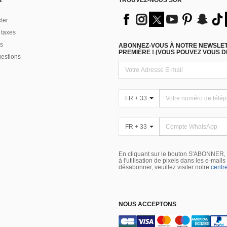
&
TROUVEZ-NOUS SUR
ter
 taxes
s
ABONNEZ-VOUS À NOTRE NEWSLETT
PREMIÈRE ! (VOUS POUVEZ VOUS 
uestions
FR + 33
FR + 33
En cliquant sur le bouton S'ABONNER,
à l'utilisation de pixels dans les e-mail
désabonner, veuillez visiter notre
centre
NOUS ACCEPTONS