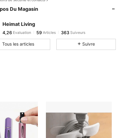
opos Du Magasin
Heimat Living
4,26
59
363
Evaluation
Articles
Suiveurs
Tous les articles
Suivre