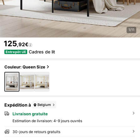
1/11
125
,92€
Cadres de lit
Entrepôt UE
Couleur: Queen Size
Expédition à
Belgium
Livraison gratuite
Estimation de livraison:
4-9 jours ouvrés
30-jours de retours gratuits