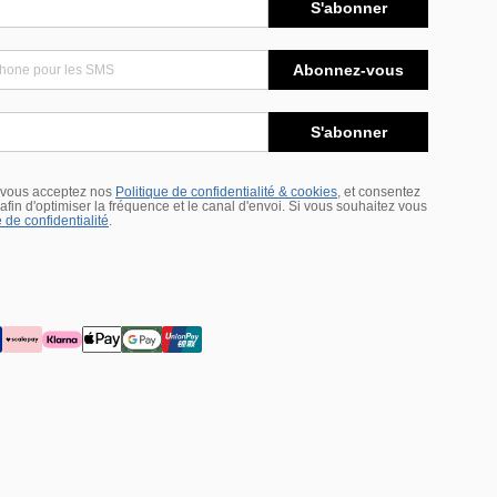
S'abonner
Abonnez-vous
S'abonner
 vous acceptez nos
Politique de confidentialité & cookies
, et consentez
s afin d'optimiser la fréquence et le canal d'envoi. Si vous souhaitez vous
 de confidentialité
.