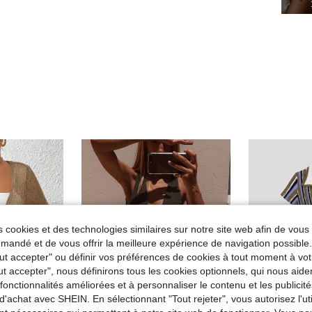
 cookies et des technologies similaires sur notre site web afin de vous 
andé et de vous offrir la meilleure expérience de navigation possibl
Tout accepter" ou définir vos préférences de cookies à tout moment à vot
ut accepter", nous définirons tous les cookies optionnels, qui nous aide
es fonctionnalités améliorées et à personnaliser le contenu et les publici
d'achat avec SHEIN. En sélectionnant "Tout rejeter", vous autorisez l'uti