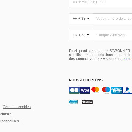
FR + 33
FR + 33
En cliquant sur le bouton S'ABONNER,
à l'utilisation de pixels dans les e-mail
désabonner, veuillez visiter notre
centre
NOUS ACCEPTONS
Gérer les cookies
ectuelle
rsonnalisés