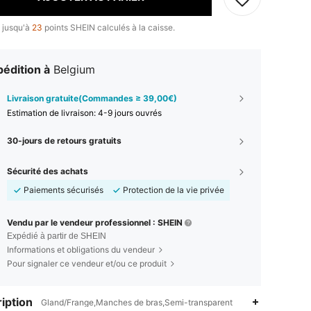
 jusqu'à
23
points SHEIN calculés à la caisse.
édition à
Belgium
Livraison gratuite(Commandes ≥ 39,00€)
Estimation de livraison:
4-9 jours ouvrés
30-jours de retours gratuits
Sécurité des achats
Paiements sécurisés
Protection de la vie privée
Vendu par le vendeur professionnel : SHEIN
Expédié à partir de SHEIN
Informations et obligations du vendeur
Pour signaler ce vendeur et/ou ce produit
iption
Gland/Frange,Manches de bras,Semi-transparent