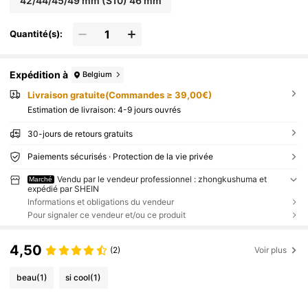
42/44/45/49 mm (S10) 46 mm
Quantité(s):
Expédition à
Belgium
Livraison gratuite(Commandes ≥ 39,00€)
Estimation de livraison:
4-9 jours ouvrés
30-jours de retours gratuits
Paiements sécurisés · Protection de la vie privée
Vendu par le vendeur professionnel : zhongkushuma et
Marché
expédié par SHEIN
Informations et obligations du vendeur
Pour signaler ce vendeur et/ou ce produit
4,50
(2)
Voir plus
beau
(1)
si cool
(1)