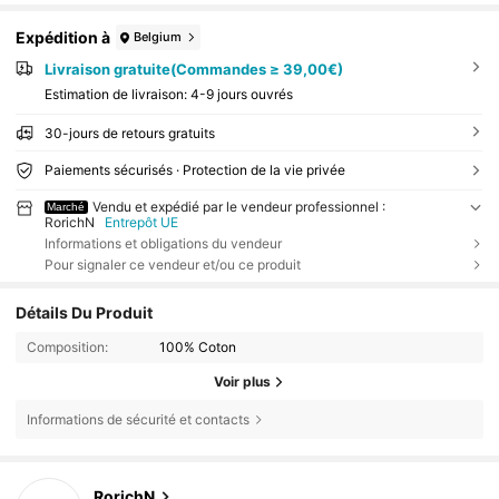
Expédition à
Belgium
Livraison gratuite(Commandes ≥ 39,00€)
Estimation de livraison:
4-9 jours ouvrés
30-jours de retours gratuits
Paiements sécurisés · Protection de la vie privée
Vendu et expédié par le vendeur professionnel :
Marché
RorichN
Entrepôt UE
Informations et obligations du vendeur
Pour signaler ce vendeur et/ou ce produit
Détails Du Produit
Composition:
100% Coton
Voir plus
Informations de sécurité et contacts
RorichN