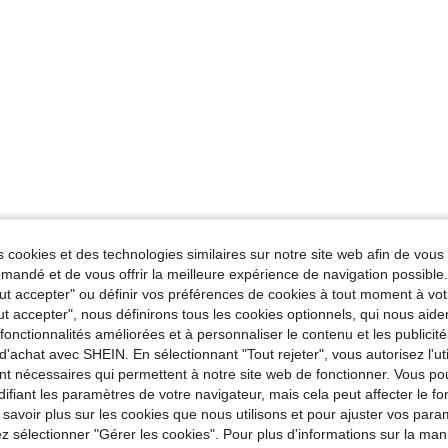
 cookies et des technologies similaires sur notre site web afin de vous 
andé et de vous offrir la meilleure expérience de navigation possibl
Tout accepter" ou définir vos préférences de cookies à tout moment à vot
ut accepter", nous définirons tous les cookies optionnels, qui nous aide
es fonctionnalités améliorées et à personnaliser le contenu et les publici
d'achat avec SHEIN. En sélectionnant "Tout rejeter", vous autorisez l'uti
nt nécessaires qui permettent à notre site web de fonctionner. Vous po
ifiant les paramètres de votre navigateur, mais cela peut affecter le 
 savoir plus sur les cookies que nous utilisons et pour ajuster vos par
lez sélectionner "Gérer les cookies". Pour plus d'informations sur la ma