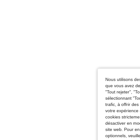
Nous utilisons des
que vous avez dem
"Tout rejeter", "
sélectionnant "To
trafic, à offrir d
votre expérience 
cookies stricteme
désactiver en mod
site web. Pour en
optionnels, veuil