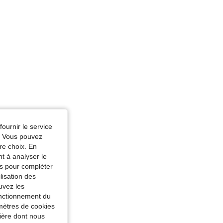
fournir le service
e. Vous pouvez
re choix. En
nt à analyser le
tés pour compléter
lisation des
uvez les
fonctionnement du
amètres de cookies
nière dont nous