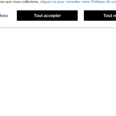
ées que nous collectons,
cliquez ici pour consulter notre Politique de con
kies
Tout accepter
Tout r