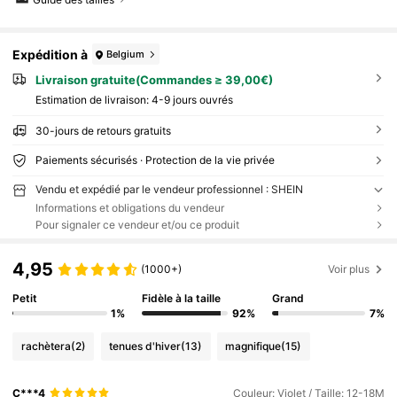
Expédition à
Belgium
Livraison gratuite(Commandes ≥ 39,00€)
Estimation de livraison:
4-9 jours ouvrés
30-jours de retours gratuits
Paiements sécurisés · Protection de la vie privée
Vendu et expédié par le vendeur professionnel : SHEIN
Informations et obligations du vendeur
Pour signaler ce vendeur et/ou ce produit
4,95
(1000+)
Voir plus
Petit
Fidèle à la taille
Grand
1%
92%
7%
rachètera
(2)
tenues d'hiver
(13)
magnifique
(15)
C***4
Couleur: Violet / Taille: 12-18M