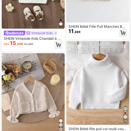
SHEIN Bébé Fille Pull Manches Bou
11
ffantes Côtelé
,49€
Vintaside Kids
SHEIN Vintaside Kids Chandail à m
15
anches lanternes avec broderie flor
Dès
,34€
15,49€
ale pour bébé fille
15
SHEIN Bébé fille pull col roulé coule