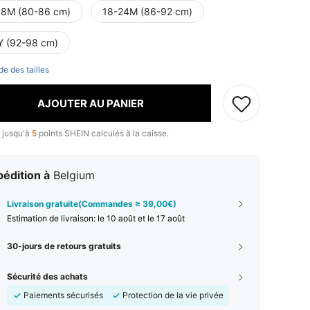
18M (80-86 cm)
18-24M (86-92 cm)
Y (92-98 cm)
de des tailles
AJOUTER AU PANIER
 jusqu'à
5
points SHEIN calculés à la caisse.
édition à
Belgium
Livraison gratuite(Commandes ≥ 39,00€)
Estimation de livraison:
le 10 août et le 17 août
30-jours de retours gratuits
Sécurité des achats
Paiements sécurisés
Protection de la vie privée