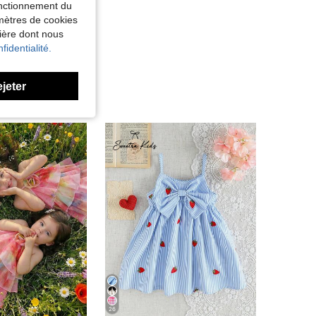
fonctionnement du
amètres de cookies
nière dont nous
fidentialité.
ejeter
26