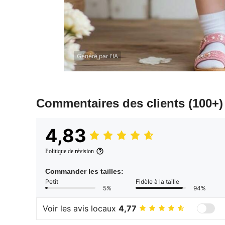
Généré par l'IA
Commentaires des clients
(100+)
4,83
Politique de révision
Commander les tailles:
Petit
Fidèle à la taille
5%
94%
Voir les avis locaux
4,77