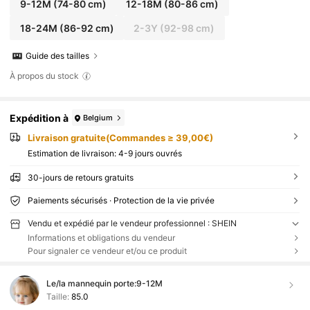
9-12M
(74-80 cm)
12-18M
(80-86 cm)
18-24M
(86-92 cm)
2-3Y
(92-98 cm)
Guide des tailles
À propos du stock
Expédition à
Belgium
Livraison gratuite(Commandes ≥ 39,00€)
Estimation de livraison:
4-9 jours ouvrés
30-jours de retours gratuits
Paiements sécurisés · Protection de la vie privée
Vendu et expédié par le vendeur professionnel : SHEIN
Informations et obligations du vendeur
Pour signaler ce vendeur et/ou ce produit
Le/la mannequin porte:
9-12M
Taille:
85.0