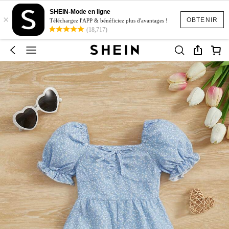
SHEIN-Mode en ligne
×
OBTENIR
Téléchargez l'APP & bénéficiez plus d'avantages !
(18,717)