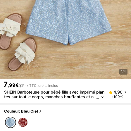
1/4
7
,99€
Prix TTC, droits inclus
SHEIN Barboteuse pour bébé fille avec imprimé plan
4,90
tes sur tout le corps, manches bouffantes et n
(100+)
œud devant, bébé fille
Couleur: Bleu Ciel