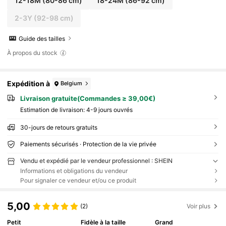
12-18M
(80-86 cm)
18-24M
(86-92 cm)
2-3Y
(92-98 cm)
Guide des tailles
À propos du stock
Expédition à
Belgium
Livraison gratuite(Commandes ≥ 39,00€)
Estimation de livraison:
4-9 jours ouvrés
30-jours de retours gratuits
Paiements sécurisés · Protection de la vie privée
Vendu et expédié par le vendeur professionnel : SHEIN
Informations et obligations du vendeur
Pour signaler ce vendeur et/ou ce produit
5,00
(2)
Voir plus
Petit
Fidèle à la taille
Grand