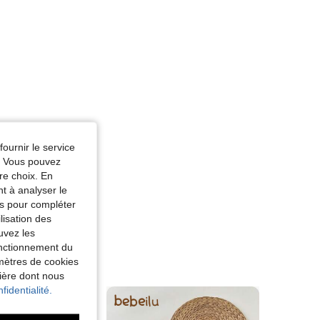
fournir le service
e. Vous pouvez
re choix. En
nt à analyser le
tés pour compléter
lisation des
uvez les
fonctionnement du
amètres de cookies
nière dont nous
fidentialité.