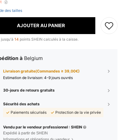
nt
de des tailles
AJOUTER AU PANIER
 jusqu'à
14
points SHEIN calculés à la caisse.
édition à
Belgium
Livraison gratuite(Commandes ≥ 39,00€)
Estimation de livraison:
4-9 jours ouvrés
30-jours de retours gratuits
Sécurité des achats
Paiements sécurisés
Protection de la vie privée
Vendu par le vendeur professionnel : SHEIN
Expédié à partir de SHEIN
Informations et obligations du vendeur